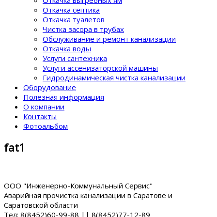
Откачка септика
Откачка туалетов
Чистка засора в трубах
Обслуживание и ремонт канализации
Откачка воды
Услуги сантехника
Услуги ассенизаторской машины
Гидродинамическая чистка канализации
Оборудование
Полезная информация
О компании
Контакты
Фотоальбом
fat1
ООО "Инженерно-Коммунальный Сервис"
Аварийная прочистка канализации в Саратове и
Саратовской области
Тел: 8(8452)60-99-88 || 8(8452)77-12-89